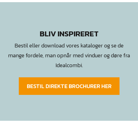
BLIV INSPIRERET
Bestil eller download vores kataloger og se de
mange fordele, man opnår med vinduer og døre fra
Idealcombi.
BESTIL DIREKTE BROCHURER HER