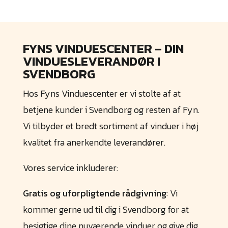
FYNS VINDUESCENTER – DIN
VINDUESLEVERANDØR I
SVENDBORG
Hos Fyns Vinduescenter er vi stolte af at
betjene kunder i Svendborg og resten af Fyn.
Vi tilbyder et bredt sortiment af vinduer i høj
kvalitet fra anerkendte leverandører.
Vores service inkluderer:
Gratis og uforpligtende rådgivning
: Vi
kommer gerne ud til dig i Svendborg for at
besigtige dine nuværende vinduer og give dig