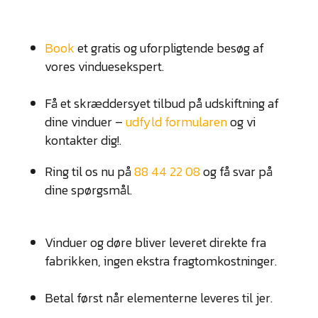
Book
et gratis og uforpligtende besøg af
vores vinduesekspert.
Få et skræddersyet tilbud på udskiftning af
dine vinduer –
udfyld formularen
og vi
kontakter dig!.​
Ring til os nu på
88 44 22 08
og få svar på
dine spørgsmål.​
Vinduer og døre bliver leveret direkte fra
fabrikken, ingen ekstra fragtomkostninger.
Betal først når elementerne leveres til jer.