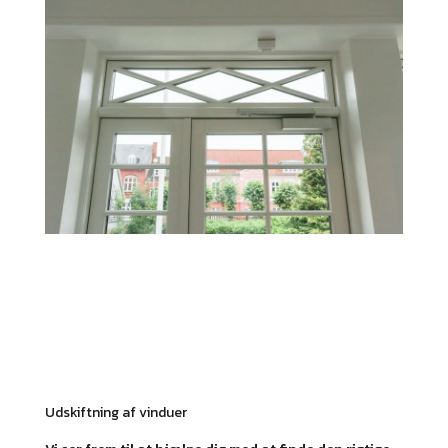
Udskiftning af vinduer