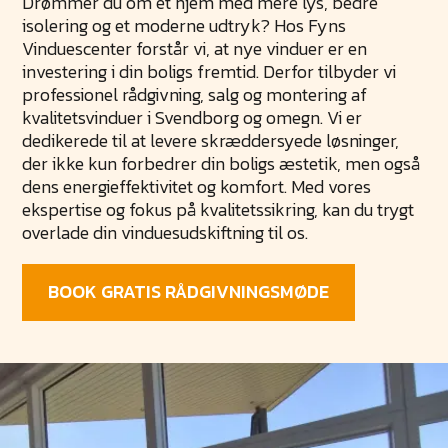
Drømmer du om et hjem med mere lys, bedre
isolering og et moderne udtryk? Hos Fyns
Vinduescenter forstår vi, at nye vinduer er en
investering i din boligs fremtid. Derfor tilbyder vi
professionel rådgivning, salg og montering af
kvalitetsvinduer i Svendborg og omegn. Vi er
dedikerede til at levere skræddersyede løsninger,
der ikke kun forbedrer din boligs æstetik, men også
dens energieffektivitet og komfort. Med vores
ekspertise og fokus på kvalitetssikring, kan du trygt
overlade din vinduesudskiftning til os.
BOOK GRATIS RÅDGIVNINGSMØDE