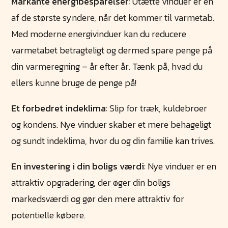
Markante energibesparelser
: Utætte vinduer er en
af de største syndere, når det kommer til varmetab.
Med moderne energivinduer kan du reducere
varmetabet betragteligt og dermed spare penge på
din varmeregning – år efter år. Tænk på, hvad du
ellers kunne bruge de penge på!
Et forbedret indeklima
: Slip for træk, kuldebroer
og kondens. Nye vinduer skaber et mere behageligt
og sundt indeklima, hvor du og din familie kan trives.
En investering i din boligs værdi
: Nye vinduer er en
attraktiv opgradering, der øger din boligs
markedsværdi og gør den mere attraktiv for
potentielle købere.